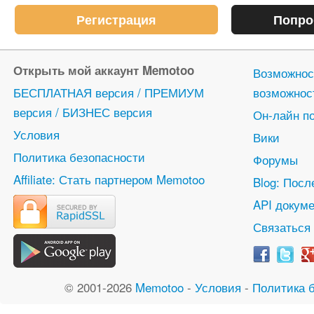
Регистрация
Попро
Открыть мой аккаунт Memotoo
Возможнос
БЕСПЛАТНАЯ версия / ПРЕМИУМ
возможнос
версия / БИЗНЕС версия
Он-лайн п
Условия
Вики
Политика безопасности
Форумы
Affiliate: Стать партнером Memotoo
Blog: Посл
API докуме
Связаться
© 2001-2026
Memotoo
-
Условия
-
Политика 