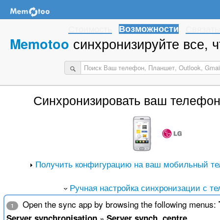
Стоимость
Возможности
Связать
синхронизируйте все, ч
Memotoo
Синхронизировать ваш телефо
Получить конфигурацию на ваш мобильный те
Ручная настройка синхронизации с т
Open the sync app by browsing the following menus:
1
»
Server synchronisation
Server synch. centre