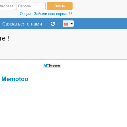
Опции
Забыли ваш пароль??
Связаться с нами
е !
Memotoo