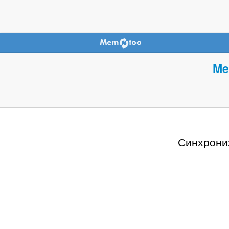
Me
Синхрони