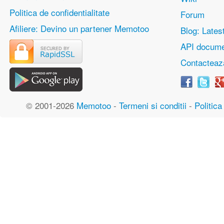
Politica de confidentialitate
Forum
Afiliere: Devino un partener Memotoo
Blog: Lates
API docume
Contacteaz
© 2001-2026
Memotoo
-
Termeni si conditii
-
Politica