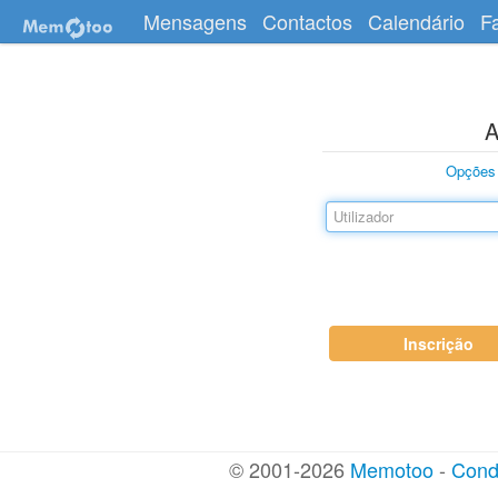
Mensagens
Contactos
Calendário
F
A
Opções
Inscrição
© 2001-2026
Memotoo
-
Cond