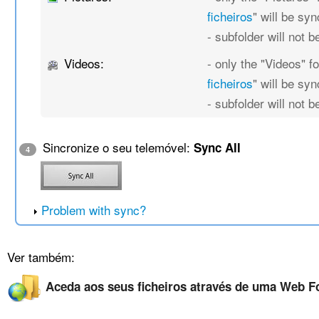
ficheiros
" will be sy
- subfolder will not 
Videos:
- only the "Videos" fo
ficheiros
" will be sy
- subfolder will not 
Sincronize o seu telemóvel:
Sync All
4
Problem with sync?
Ver também:
Aceda aos seus ficheiros através de uma Web F