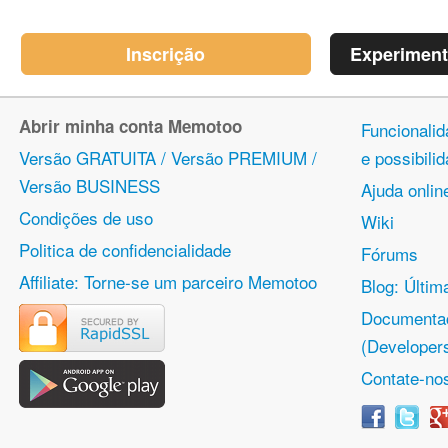
Inscrição
Experimenta
Abrir minha conta Memotoo
Funcionalid
Versão GRATUITA / Versão PREMIUM /
e possibil
Versão BUSINESS
Ajuda onlin
Condições de uso
Wiki
Politica de confidencialidade
Fórums
Affiliate: Torne-se um parceiro Memotoo
Blog: Últim
Documenta
(Developer
Contate-no