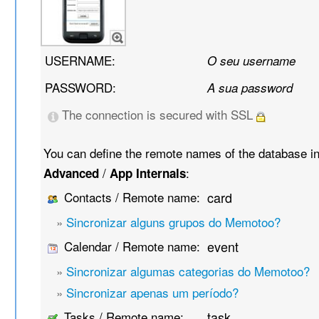
USERNAME:
O seu username
PASSWORD:
A sua password
The connection is secured with SSL
You can define the remote names of the database i
/
:
Advanced
App Internals
Contacts / Remote name:
card
»
Sincronizar alguns grupos do Memotoo?
Calendar / Remote name:
event
»
Sincronizar algumas categorias do Memotoo?
»
Sincronizar apenas um período?
Tasks / Remote name:
task