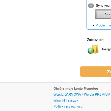
Sync your
4
Problem w
Zobacz też:
Dostęp
Z
Otwórz moje konto Memotoo
Wersja DARMOWA / Wersja PREMIUM 
Warunki i zasady
Polityka prywatności