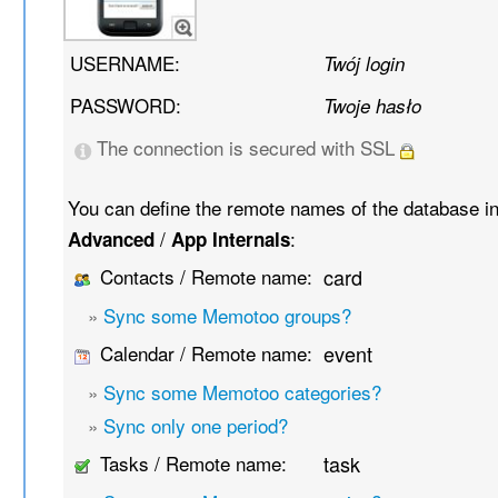
USERNAME:
Twój login
PASSWORD:
Twoje hasło
The connection is secured with SSL
You can define the remote names of the database i
/
:
Advanced
App Internals
Contacts / Remote name:
card
»
Sync some Memotoo groups?
Calendar / Remote name:
event
»
Sync some Memotoo categories?
»
Sync only one period?
Tasks / Remote name:
task