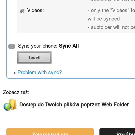
Videos:
- only the "Videos" fo
will be synced
- subfolder will not 
Sync your phone:
Sync All
4
Problem with sync?
Zobacz też:
Dostęp do Twoich plików poprzez Web Folder
Zajerestruj się
Spróbu