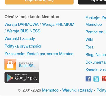
Otwórz moje konto Memotoo
Funkcje: Za
Wersja DARMOWA / Wersja PREMIUM
Memotoo
/ Wersja BUSINESS
Pomoc on-l
Warunki i zasady
Wiki
Polityka prywatności
Fora
Zrzeszenie: Zostań partnerem Memtoo
Blog: Najn
Dokumentac
Kontakt z 
© 2001-2026
Memotoo
-
Warunki i zasady
-
Polit