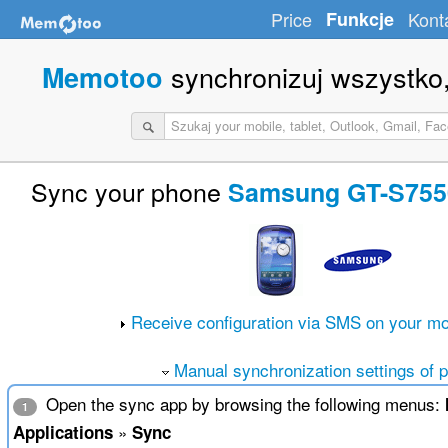
Price
Funkcje
Kont
synchronizuj wszystko,
Memotoo
Sync your phone
Samsung GT-S7550
Receive configuration via SMS on your mo
Manual synchronization settings of 
Open the sync app by browsing the following menus:
1
»
Applications
Sync