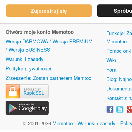
Zajerestruj się
Spróbu
Otwórz moje konto Memotoo
Funkcje: Za
Wersja DARMOWA / Wersja PREMIUM
Memotoo
/ Wersja BUSINESS
Pomoc on-l
Warunki i zasady
Wiki
Polityka prywatności
Fora
Zrzeszenie: Zostań partnerem Memtoo
Blog: Najn
Dokumentac
Kontakt z 
© 2001-2026
Memotoo
-
Warunki i zasady
-
Polit