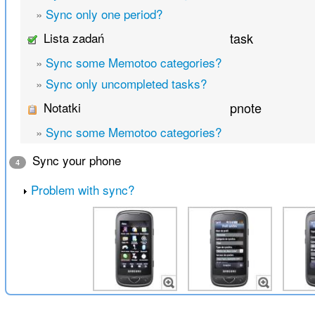
»
Sync only one period?
Lista zadań
task
»
Sync some Memotoo categories?
»
Sync only uncompleted tasks?
Notatki
pnote
»
Sync some Memotoo categories?
Sync your phone
4
Problem with sync?