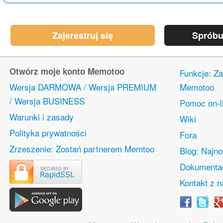
Zajerestruj się
Spróbu
Otwórz moje konto Memotoo
Funkcje: Za
Wersja DARMOWA / Wersja PREMIUM
Memotoo
/ Wersja BUSINESS
Pomoc on-l
Warunki i zasady
Wiki
Polityka prywatności
Fora
Zrzeszenie: Zostań partnerem Memtoo
Blog: Najn
Dokumentac
Kontakt z 