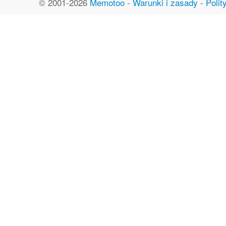
© 2001-2026
Memotoo
-
Warunki i zasady
-
Polit