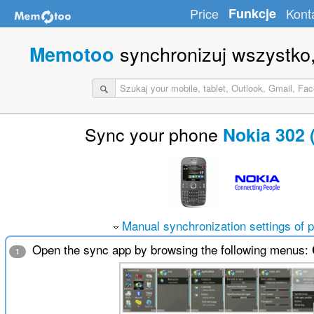
Price
Funkcje
Kont
synchronizuj wszystko,
Memotoo
Sync your phone
Nokia 302 
Manual synchronization settings of 
Open the sync app by browsing the following menus:
1