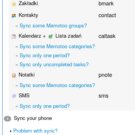
Zakładki
bmark
Kontakty
contact
»
Sync some Memotoo groups?
Kalendarz +
Lista zadań
caltask
»
Sync some Memotoo categories?
»
Sync only one period?
»
Sync only uncompleted tasks?
Notatki
pnote
»
Sync some Memotoo categories?
SMS
sms
»
Sync only one period?
Sync your phone
4
Problem with sync?