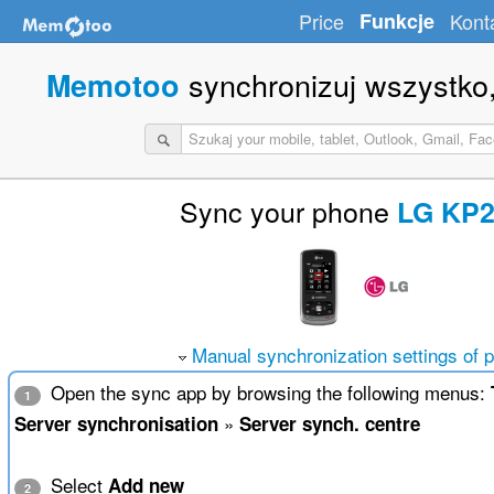
Price
Funkcje
Kont
synchronizuj wszystko,
Memotoo
Sync your phone
LG KP2
Manual synchronization settings of 
Open the sync app by browsing the following menus:
1
»
Server synchronisation
Server synch. centre
Select
Add new
2