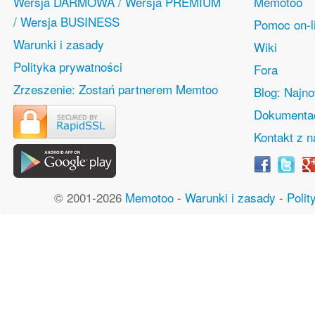
Wersja DARMOWA / Wersja PREMIUM
Memotoo
/ Wersja BUSINESS
Pomoc on-l
Warunki i zasady
Wiki
Polityka prywatności
Fora
Zrzeszenie: Zostań partnerem Memtoo
Blog: Najn
Dokumentac
Kontakt z 
© 2001-2026
Memotoo
-
Warunki i zasady
-
Polit