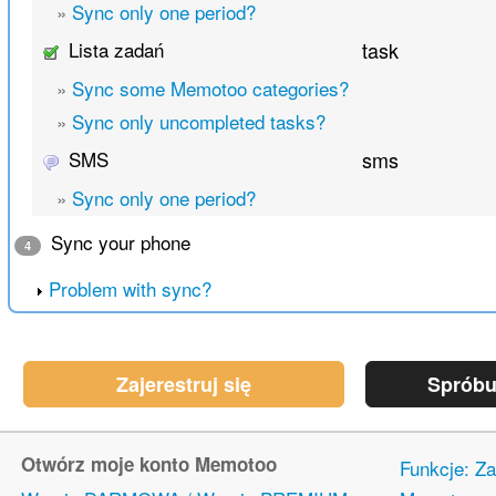
»
Sync only one period?
Lista zadań
task
»
Sync some Memotoo categories?
»
Sync only uncompleted tasks?
SMS
sms
»
Sync only one period?
Sync your phone
4
Problem with sync?
Zajerestruj się
Spróbu
Otwórz moje konto Memotoo
Funkcje: Za