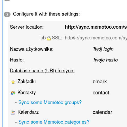
Configure it with these settings:
3
Server location:
http://sync.memotoo.com/
lub
SSL:
http
://sync.memotoo.com/s
s
Nazwa użytkownika:
Twój login
Hasło:
Twoje hasło
Database name (URI) to sync:
Zakładki
bmark
Kontakty
contact
»
Sync some Memotoo groups?
Kalendarz
calendar
»
Sync some Memotoo categories?