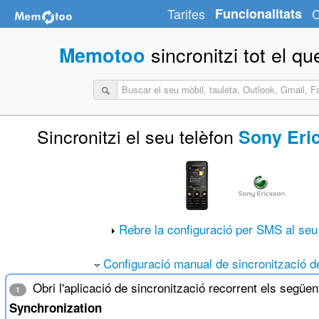
Tarifes
Funcionalitats
C
sincronitzi tot el qu
Memotoo
Sincronitzi el seu telèfon
Sony Eri
Rebre la configuració per SMS al seu
Configuració manual de sincronització de
Obri l'aplicació de sincronització recorrent els segü
1
Synchronization