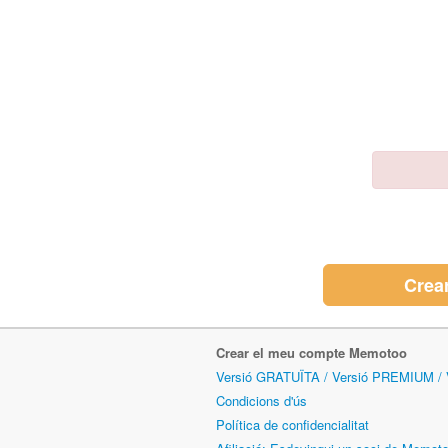
Crea
Crear el meu compte Memotoo
Versió GRATUÏTA / Versió PREMIUM /
Condicions d'ús
Política de confidencialitat