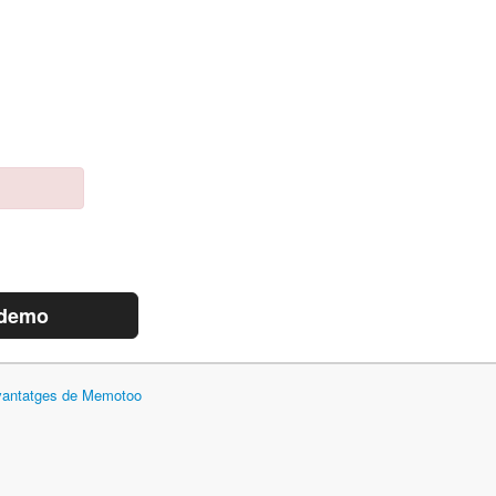
 demo
 avantatges de Memotoo