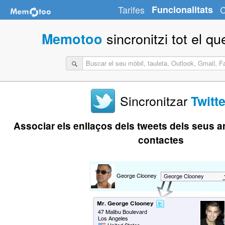
Tarifes
Funcionalitats
C
sincronitzi tot el qu
Memotoo
Sincronitzar
Twitte
Associar els enllaços dels tweets dels seus 
contactes