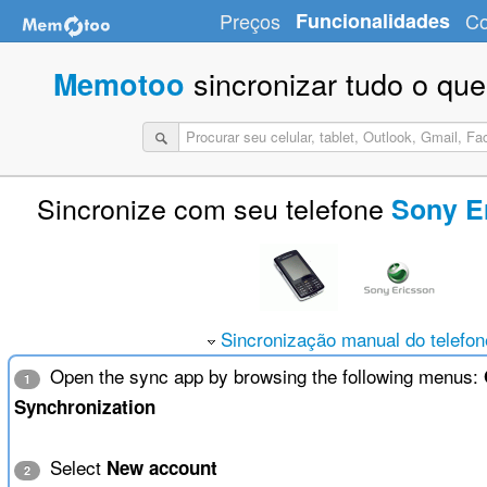
Preços
Funcionalidades
Co
sincronizar tudo o que
Memotoo
Sincronize com seu telefone
Sony E
Sincronização manual do telefon
Open the sync app by browsing the following menus:
1
Synchronization
Select
New account
2