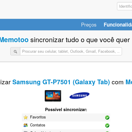
Preços
Funcionalid
Memotoo
sincronizar tudo o que você quer 
izar
Samsung GT-P7501 (Galaxy Tab)
com
M
Possível sincronizar:
Favoritos
Contatos