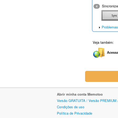
Sincronize
4
Problemas
Veja também:
Acessa
Abrir minha conta Memotoo
Versão GRATUITA / Versão PREMIUM 
Condições de uso
Política de Privacidade