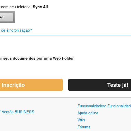
 com seu telefone:
Sync All
 de sincronização?
r seus documentos por uma Web Folder
Inscrição
Teste já!
Funcionalidades: Funcionalida
/ Versão BUSINESS
Ajuda online
Wiki
Fórums