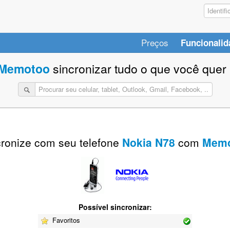
Preços
Funcionalid
Memotoo
sincronizar tudo o que você quer 
ronize com seu telefone
Nokia N78
com
Memo
Possível sincronizar:
Favoritos