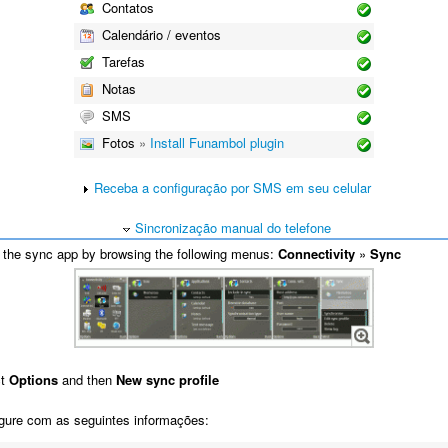
Contatos
Calendário / eventos
Tarefas
Notas
SMS
Fotos
»
Install Funambol plugin
Receba a configuração por SMS em seu celular
Sincronização manual do telefone
the sync app by browsing the following menus:
Connectivity
»
Sync
ct
Options
and then
New sync profile
gure com as seguintes informações: