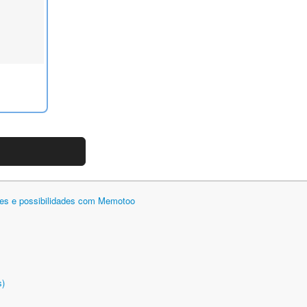
des e possibilidades com Memotoo
s)