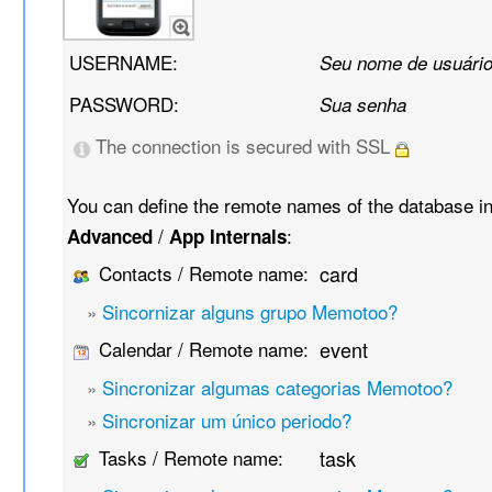
USERNAME:
Seu nome de usuári
PASSWORD:
Sua senha
The connection is secured with SSL
You can define the remote names of the database i
/
:
Advanced
App Internals
Contacts / Remote name:
card
»
Sincornizar alguns grupo Memotoo?
Calendar / Remote name:
event
»
Sincronizar algumas categorias Memotoo?
»
Sincronizar um único periodo?
Tasks / Remote name:
task