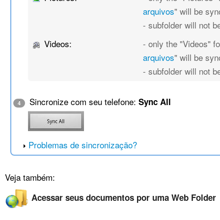
arquivos
" will be sy
- subfolder will not 
Videos:
- only the "Videos" fo
arquivos
" will be sy
- subfolder will not 
Sincronize com seu telefone:
Sync All
4
Problemas de sincronização?
Veja também:
Acessar seus documentos por uma Web Folder