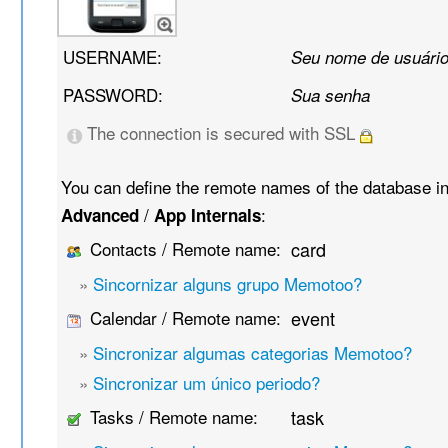
USERNAME:
Seu nome de usuári
PASSWORD:
Sua senha
The connection is secured with SSL
You can define the remote names of the database i
/
:
Advanced
App Internals
Contacts / Remote name:
card
»
Sincornizar alguns grupo Memotoo?
Calendar / Remote name:
event
»
Sincronizar algumas categorias Memotoo?
»
Sincronizar um único periodo?
Tasks / Remote name:
task