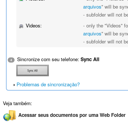
arquivos
" will be sy
- subfolder will not 
Videos:
- only the "Videos" fo
arquivos
" will be sy
- subfolder will not 
Sincronize com seu telefone:
Sync All
4
Problemas de sincronização?
Veja também:
Acessar seus documentos por uma Web Folder