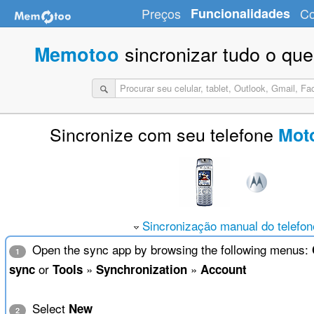
Preços
Funcionalidades
Co
sincronizar tudo o que
Memotoo
Sincronize com seu telefone
Mot
Sincronização manual do telefon
Open the sync app by browsing the following menus:
1
or
»
»
sync
Tools
Synchronization
Account
Select
New
2