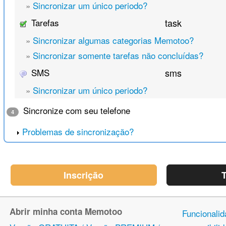
»
Sincronizar um único periodo?
Tarefas
task
»
Sincronizar algumas categorias Memotoo?
»
Sincronizar somente tarefas não concluídas?
SMS
sms
»
Sincronizar um único periodo?
Sincronize com seu telefone
4
Problemas de sincronização?
Inscrição
T
Abrir minha conta Memotoo
Funcionalid