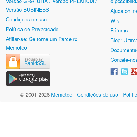
Versão GRATUITA / Versão PREMIUM /
e possibil
Versão BUSINESS
Ajuda onlin
Condições de uso
Wiki
Política de Privacidade
Fórums
Afiliar-se: Se torne um Parceiro
Blog: Ulti
Memotoo
Documentaç
Contate-no
© 2001-2026
Memotoo
-
Condições de uso
-
Políti