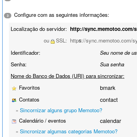
Configure com as seguintes informações:
3
Localização do servidor:
http://sync.memotoo.com/
ou
SSL:
http
://sync.memotoo.com/s
s
Identificador:
Seu nome de us
Senha:
Sua senha
Nome do Banco de Dados (URI) para sincronizar:
Favoritos
bmark
Contatos
contact
»
Sincornizar alguns grupo Memotoo?
Calendário / eventos
calendar
»
Sincronizar algumas categorias Memotoo?