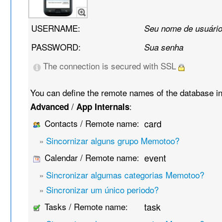
USERNAME:
Seu nome de usuári
PASSWORD:
Sua senha
The connection is secured with SSL
You can define the remote names of the database i
/
:
Advanced
App Internals
Contacts / Remote name:
card
»
Sincornizar alguns grupo Memotoo?
Calendar / Remote name:
event
»
Sincronizar algumas categorias Memotoo?
»
Sincronizar um único periodo?
Tasks / Remote name:
task