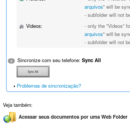
arquivos
" will be sy
- subfolder will not 
Videos:
- only the "Videos" fo
arquivos
" will be sy
- subfolder will not 
Sincronize com seu telefone:
Sync All
4
Problemas de sincronização?
Veja também:
Acessar seus documentos por uma Web Folder