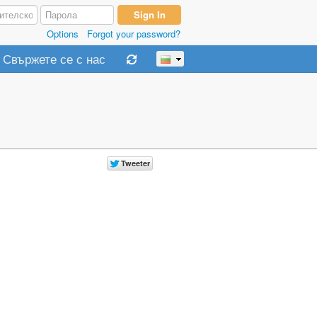
Options
Forgot your password?
Свържете се с нас