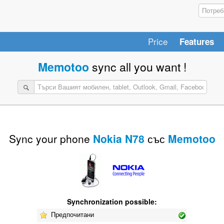
Price
Features
Memotoo
sync all you want !
Sync your phone
Nokia N78
със
Memotoo
Synchronization possible:
Предпочитани