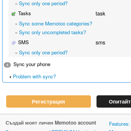
»
Sync only one period?
Tasks
task
»
Sync some Memotoo categories?
»
Sync only uncompleted tasks?
SMS
sms
»
Sync only one period?
Sync your phone
4
Problem with sync?
Регистрация
Опитайт
Създай моят личен Memotoo account
Features