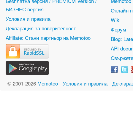
Безплатна версия / PREMIUM Version /
Memotoo
БИЗНЕС версия
Онлайн 
Условия и правила
Wiki
Декларация за поверителност
Форум
Affiliate: Стани партньор на Memotoo
Blog: Lat
API docum
Свържете
© 2001-2026
Memotoo
-
Условия и правила
-
Деклара