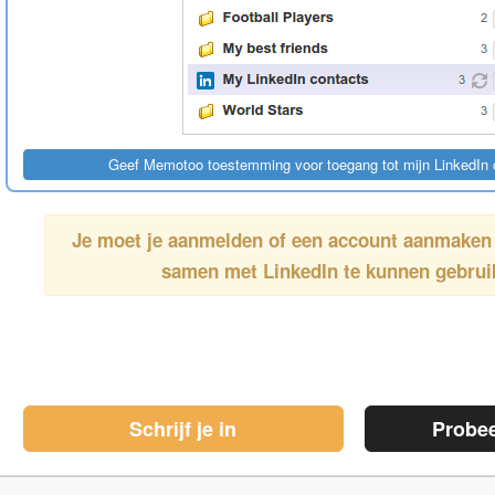
Je moet je aanmelden of een account aanmake
samen met
LinkedIn
te kunnen gebrui
Schrijf je in
Probe