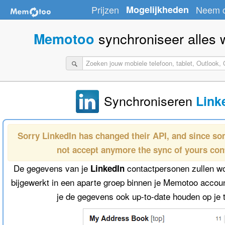
Prijzen
Mogelijkheden
Neem c
synchroniseer alles wa
Memotoo
Synchroniseren
Link
Sorry LinkedIn has changed their API, and since s
not accept anymore the sync of yours cont
De gegevens van je
contactpersonen zullen w
LinkedIn
bijgewerkt in een aparte groep binnen je Memotoo accoun
je de gegevens ook up-to-date houden op je te