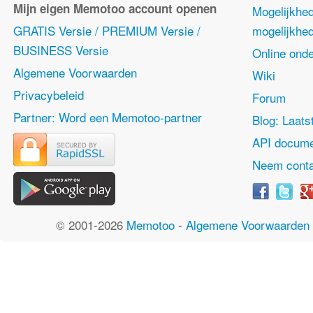
Mijn eigen Memotoo account openen
Mogelijkhe
GRATIS Versie / PREMIUM Versie /
mogelijkhe
BUSINESS Versie
Online onde
Algemene Voorwaarden
Wiki
Privacybeleid
Forum
Partner: Word een Memotoo-partner
Blog: Laats
API docume
Neem conta
© 2001-2026
Memotoo
-
Algemene Voorwaarden