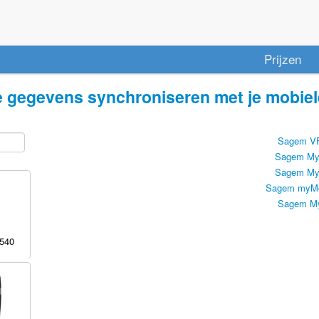
Prijzen
e gegevens synchroniseren met je mobiel
Sagem V
Sagem My
Sagem My
Sagem myMo
Sagem M
540