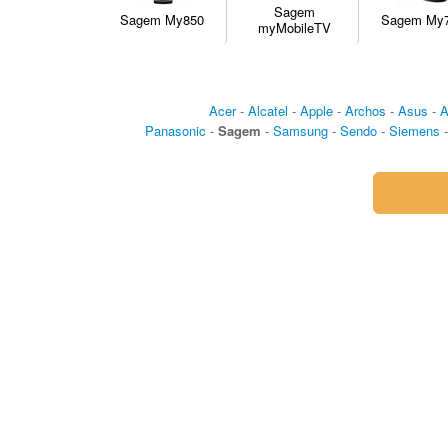
Sagem
Sagem My850
Sagem My
myMobileTV
Acer
-
Alcatel
-
Apple
-
Archos
-
Asus
-
A
Panasonic
-
Sagem
-
Samsung
-
Sendo
-
Siemens