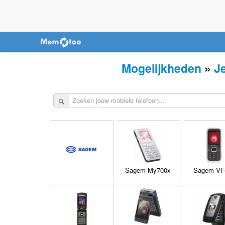
Mogelijkheden
»
J
Sagem My700x
Sagem VF